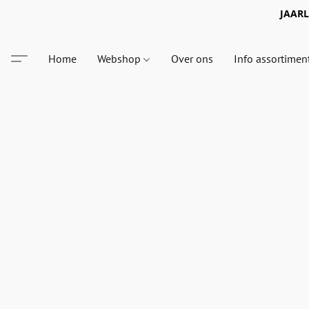
JAARLI
Home
Webshop
Over ons
Info assortimen