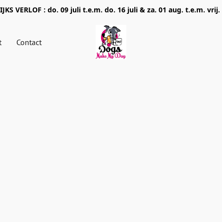
JKS VERLOF : do. 09 juli t.e.m. do. 16 juli & za. 01 aug. t.e.m. vrij.
t
Contact