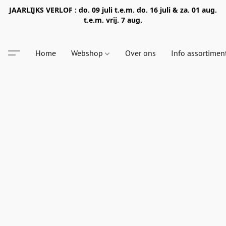
JAARLIJKS VERLOF : do. 09 juli t.e.m. do. 16 juli & za. 01 aug.
t.e.m. vrij. 7 aug.
Home
Webshop
Over ons
Info assortimen