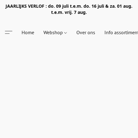
JAARLIJKS VERLOF : do. 09 juli t.e.m. do. 16 juli & za. 01 aug.
t.e.m. vrij. 7 aug.
Home
Webshop
Over ons
Info assortimen