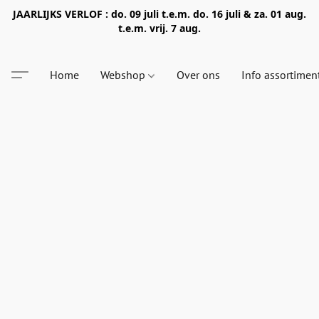
JAARLIJKS VERLOF : do. 09 juli t.e.m. do. 16 juli & za. 01 aug.
t.e.m. vrij. 7 aug.
Home
Webshop
Over ons
Info assortimen