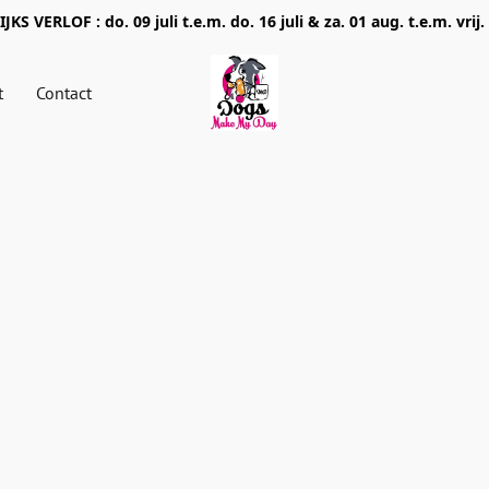
JKS VERLOF : do. 09 juli t.e.m. do. 16 juli & za. 01 aug. t.e.m. vrij.
t
Contact