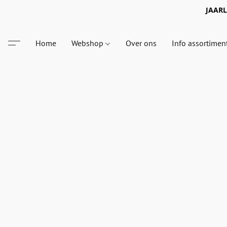
JAARLI
Home
Webshop
Over ons
Info assortimen