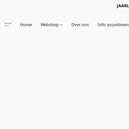
JAARLI
Home
Webshop
Over ons
Info assortimen