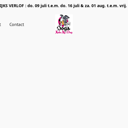
JKS VERLOF : do. 09 juli t.e.m. do. 16 juli & za. 01 aug. t.e.m. vrij.
t
Contact