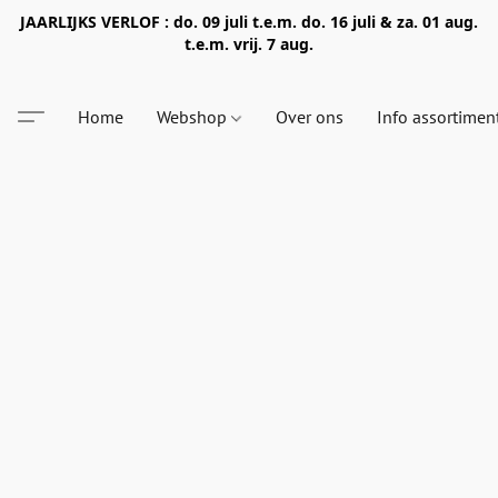
JAARLIJKS VERLOF : do. 09 juli t.e.m. do. 16 juli & za. 01 aug.
t.e.m. vrij. 7 aug.
Home
Webshop
Over ons
Info assortimen