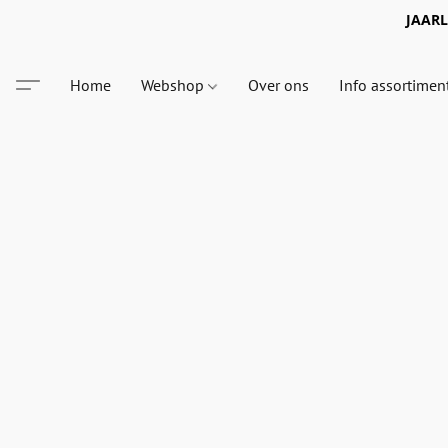
JAARLI
Home
Webshop
Over ons
Info assortimen