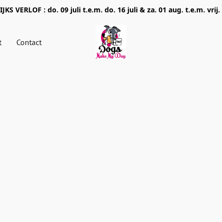
JKS VERLOF : do. 09 juli t.e.m. do. 16 juli & za. 01 aug. t.e.m. vrij.
t
Contact