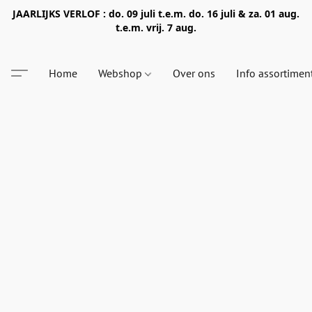
JAARLIJKS VERLOF : do. 09 juli t.e.m. do. 16 juli & za. 01 aug.
t.e.m. vrij. 7 aug.
Home
Webshop
Over ons
Info assortimen