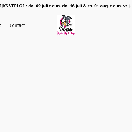
JKS VERLOF : do. 09 juli t.e.m. do. 16 juli & za. 01 aug. t.e.m. vrij.
t
Contact