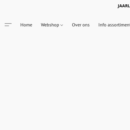
JAARLI
Home
Webshop
Over ons
Info assortimen