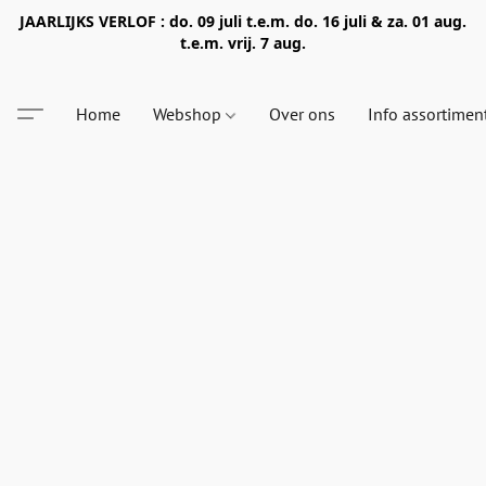
JAARLIJKS VERLOF : do. 09 juli t.e.m. do. 16 juli & za. 01 aug.
t.e.m. vrij. 7 aug.
Home
Webshop
Over ons
Info assortimen