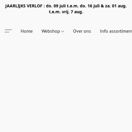
JAARLIJKS VERLOF : do. 09 juli t.e.m. do. 16 juli & za. 01 aug.
t.e.m. vrij. 7 aug.
Home
Webshop
Over ons
Info assortimen