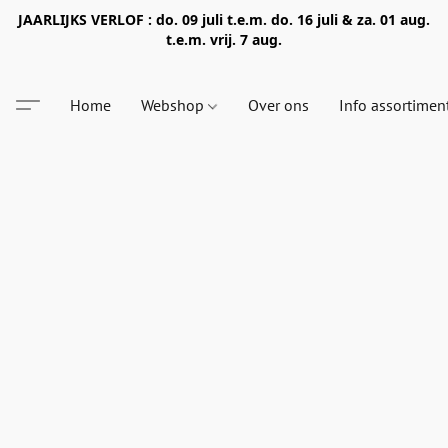
JAARLIJKS VERLOF : do. 09 juli t.e.m. do. 16 juli & za. 01 aug.
t.e.m. vrij. 7 aug.
Home
Webshop
Over ons
Info assortimen