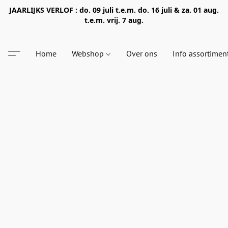
JAARLIJKS VERLOF : do. 09 juli t.e.m. do. 16 juli & za. 01 aug.
t.e.m. vrij. 7 aug.
Home
Webshop
Over ons
Info assortimen