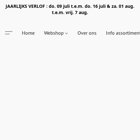
JAARLIJKS VERLOF : do. 09 juli t.e.m. do. 16 juli & za. 01 aug.
t.e.m. vrij. 7 aug.
Home
Webshop
Over ons
Info assortimen