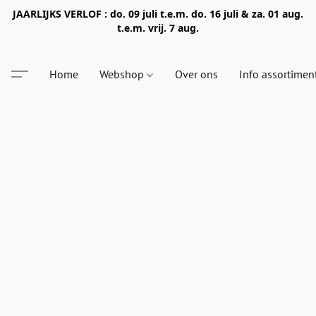
JAARLIJKS VERLOF : do. 09 juli t.e.m. do. 16 juli & za. 01 aug.
t.e.m. vrij. 7 aug.
Home
Webshop
Over ons
Info assortimen